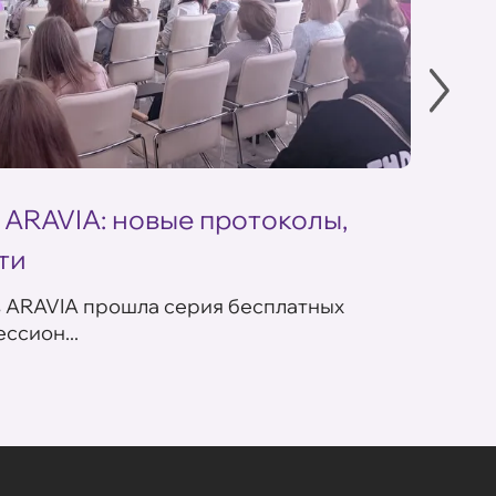
 ARAVIA: новые протоколы,
Летн
ти
ARAV
в ARAVIA прошла серия бесплатных
В сет
ссион...
летних