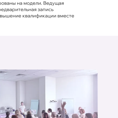
рованы на модели. Ведущая
редварительная запись
Повышение квалификации вместе