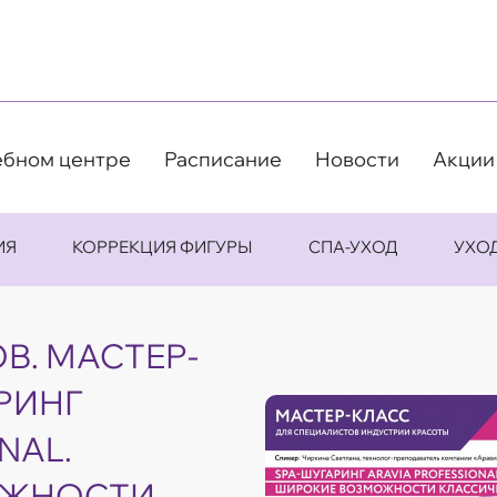
ебном центре
Расписание
Новости
Акции
ИЯ
КОРРЕКЦИЯ ФИГУРЫ
СПА-УХОД
УХО
ОВ. МАСТЕР-
РИНГ
NAL.
ОЖНОСТИ