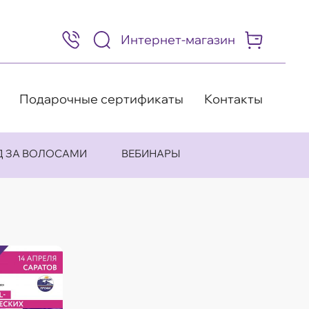
Интернет-магазин
8
(495)
505-
63-
98
Подарочные сертификаты
Контакты
Д ЗА ВОЛОСАМИ
ВЕБИНАРЫ