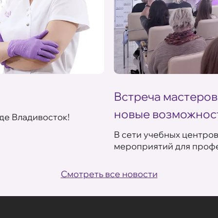
Встреча мастеров
новые возможнос
де Владивосток!
В сети учебных центро
мероприятий для профе
Смотреть все новости