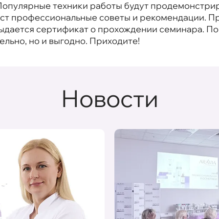
. Популярные техники работы будут продемонстри
даст профессиональные советы и рекомендации. П
выдается сертификат о прохождении семинара. 
тельно, но и выгодно. Приходите!
Новости