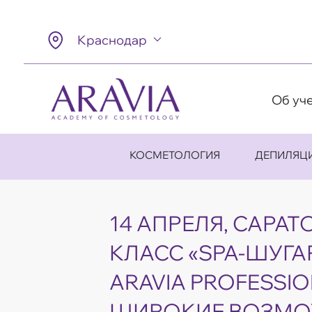
Краснодар
Об уч
КОСМЕТОЛОГИЯ
ДЕПИЛЯЦ
14 АПРЕЛЯ, САРАТ
КЛАСС «SPA-ШУГА
ARAVIA PROFESSIO
ШИРОКИЕ ВОЗМ