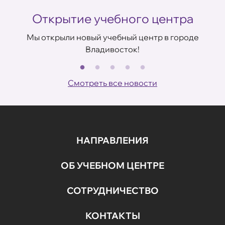
Открытие учебного центра
Мы открыли новый учебный центр в городе
Владивосток!
В
ов
Смотреть все новости
НАПРАВЛЕНИЯ
ОБ УЧЕБНОМ ЦЕНТРЕ
СОТРУДНИЧЕСТВО
КОНТАКТЫ