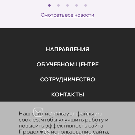
В
ов
Смотреть все новости
НАПРАВЛЕНИЯ
ОБ УЧЕБНОМ ЦЕНТРЕ
СОТРУДНИЧЕСТВО
КОНТАКТЫ
Наш сайт использует файлы
info@aravia-academy.ru
cookies, чтобы улучшить работу и
повысить эффективность сайта.
Продолжая использование сайта,
8 (495) 505-63-98