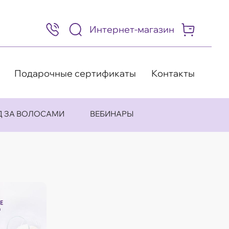
Интернет-магазин
8
(495)
505-
63-
98
Подарочные сертификаты
Контакты
Д ЗА ВОЛОСАМИ
ВЕБИНАРЫ