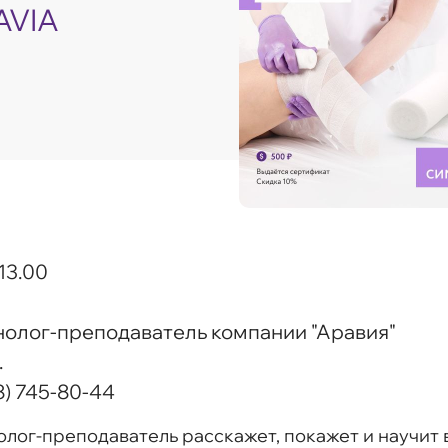
AVIA
 13.00
хнолог-преподаватель компании "Аравия"
.
8) 745-80-44
лог-преподаватель расскажет, покажет и научит 