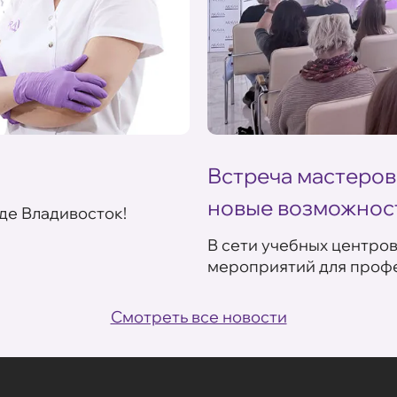
Встреча мастеров
новые возможнос
де Владивосток!
В сети учебных центро
мероприятий для профе
Смотреть все новости