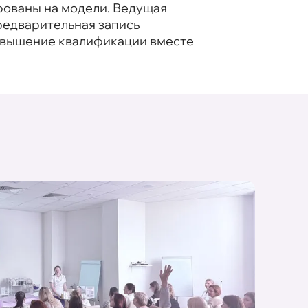
рованы на модели. Ведущая
редварительная запись
Повышение квалификации вместе