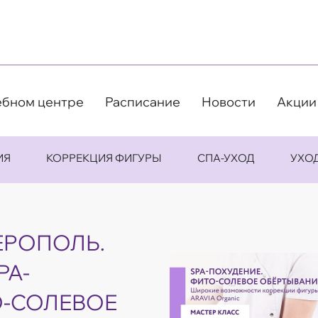
ебном центре
Расписание
Новости
Акции
ИЯ
КОРРЕКЦИЯ ФИГУРЫ
СПА-УХОД
УХО
ЕРОПОЛЬ.
PA-
О-СОЛЕВОЕ