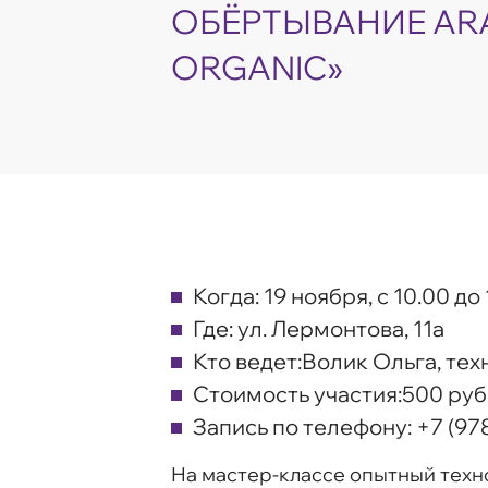
ОБЁРТЫВАНИЕ AR
ORGANIC»
Когда:
19 ноября, с 10.00 до
Где:
ул. Лермонтова, 11а
Кто ведет:
Волик Ольга, те
Стоимость участия:
500 руб
Запись по телефону:
+7 (97
На мастер-классе опытный техно