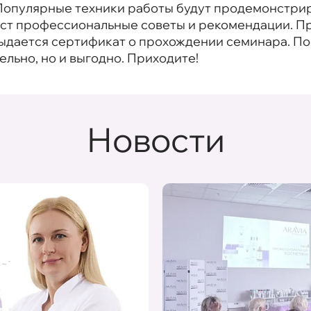
. Популярные техники работы будут продемонстри
даст профессиональные советы и рекомендации. П
выдается сертификат о прохождении семинара. 
тельно, но и выгодно. Приходите!
Новости