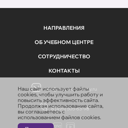
НАПРАВЛЕНИЯ
ОБ УЧЕБНОМ ЦЕНТРЕ
СОТРУДНИЧЕСТВО
КОНТАКТЫ
Наш сайт использует файлы
info@aravia-academy.ru
cookies, чтобы улучшить работу и
повысить эффективность сайта.
Продолжая использование сайта,
8 (495) 505-63-98
вы соглашаетесь с
использованием файлов cookies.