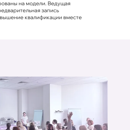
рованы на модели. Ведущая
редварительная запись
Повышение квалификации вместе