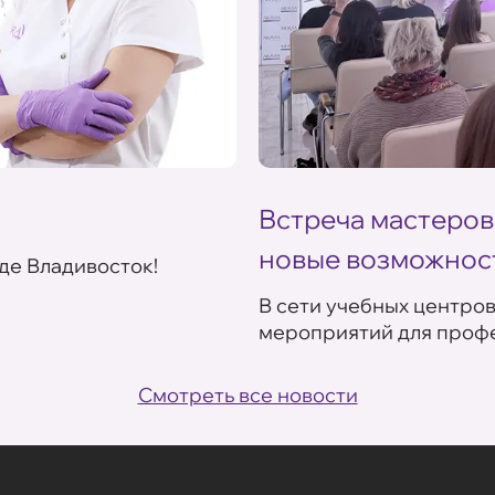
Встреча мастеров
новые возможнос
де Владивосток!
В сети учебных центро
мероприятий для профе
Смотреть все новости