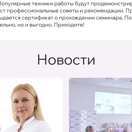
. Популярные техники работы будут продемонстри
даст профессиональные советы и рекомендации. П
выдается сертификат о прохождении семинара. 
тельно, но и выгодно. Приходите!
Новости