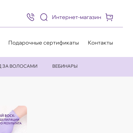
Интернет-магазин
8
(495)
505-
63-
98
Подарочные сертификаты
Контакты
Д ЗА ВОЛОСАМИ
ВЕБИНАРЫ