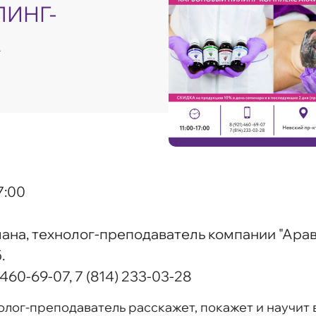
ИНГ-
A
7:00
ана, технолог-преподаватель компании "Арав
.
 460-69-07, 7 (814) 233-03-28
лог-преподаватель расскажет, покажет и научит 