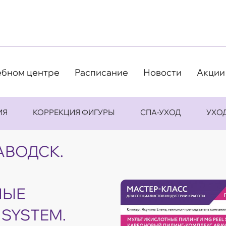
ебном центре
Расписание
Новости
Акции
ИЯ
КОРРЕКЦИЯ ФИГУРЫ
СПА-УХОД
УХО
АВОДСК.
НЫЕ
 SYSTEM.