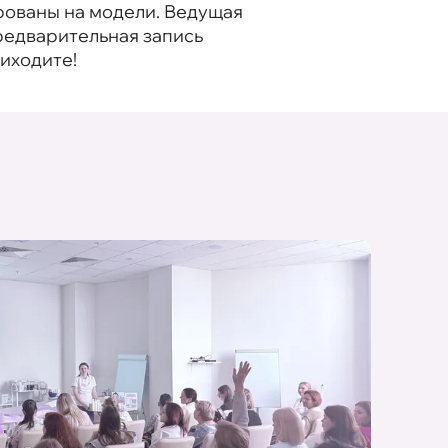
рованы на модели. Ведущая
редварительная запись
иходите!