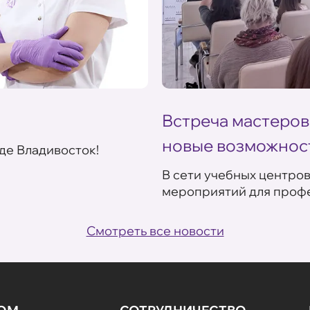
Встреча мастеров
новые возможнос
де Владивосток!
В сети учебных центро
мероприятий для профе
Смотреть все новости