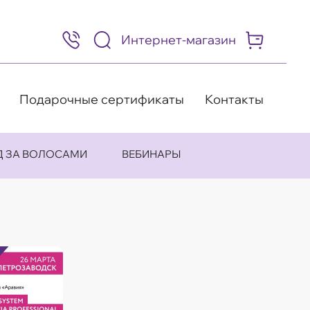
Интернет-магазин
8
(495)
505-
63-
98
Подарочные сертификаты
Контакты
Д ЗА ВОЛОСАМИ
ВЕБИНАРЫ