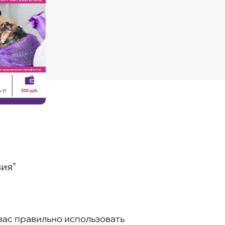
ия"
вас правильно использовать