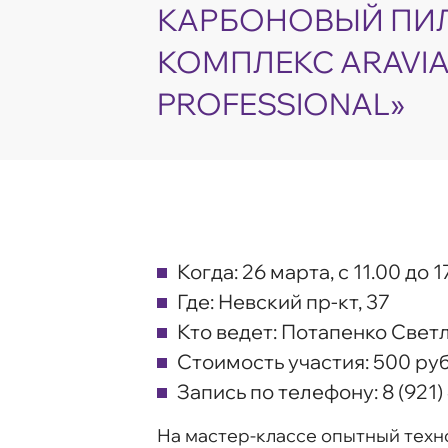
КАРБОНОВЫЙ ПИЛ
КОМПЛЕКС ARAVI
PROFESSIONAL»
Когда:
26 марта, с 11.00 до 1
Где:
Невский пр-кт, 37
Кто ведет:
Потапенко Светл
Стоимость участия:
500 руб
Запись по телефону:
8 (921)
На мастер-классе опытный техно