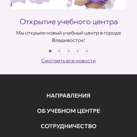
Открытие учебного центра
Мы открыли новый учебный центр в городе
Владивосток!
В
ов
Смотреть все новости
НАПРАВЛЕНИЯ
ОБ УЧЕБНОМ ЦЕНТРЕ
СОТРУДНИЧЕСТВО