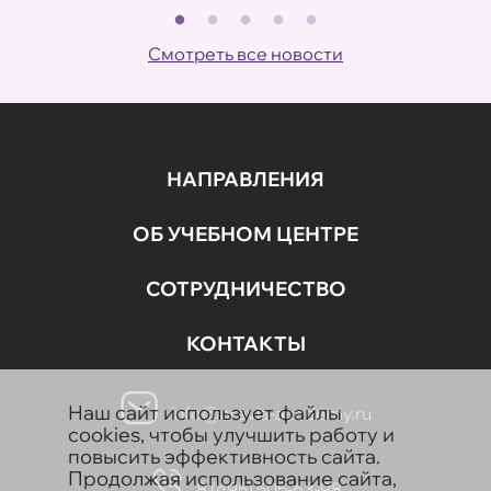
В
ов
Смотреть все новости
НАПРАВЛЕНИЯ
ОБ УЧЕБНОМ ЦЕНТРЕ
СОТРУДНИЧЕСТВО
КОНТАКТЫ
Наш сайт использует файлы
info@aravia-academy.ru
cookies, чтобы улучшить работу и
повысить эффективность сайта.
Продолжая использование сайта,
8 (495) 505-63-98