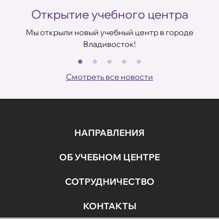
Открытие учебного центра
Мы открыли новый учебный центр в городе
Владивосток!
В
ов
Смотреть все новости
НАПРАВЛЕНИЯ
ОБ УЧЕБНОМ ЦЕНТРЕ
СОТРУДНИЧЕСТВО
КОНТАКТЫ