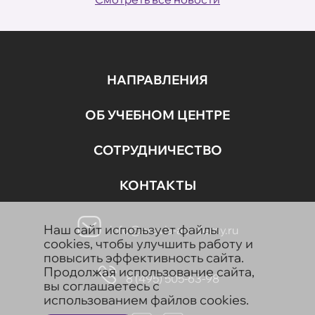
НАПРАВЛЕНИЯ
ОБ УЧЕБНОМ ЦЕНТРЕ
СОТРУДНИЧЕСТВО
КОНТАКТЫ
Наш сайт использует файлы
info@aravia-academy.ru
cookies, чтобы улучшить работу и
повысить эффективность сайта.
Продолжая использование сайта,
8 (495) 505-63-98
вы соглашаетесь с
использованием файлов cookies.