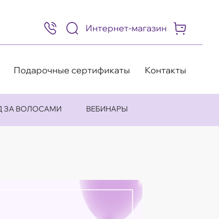
Интернет-магазин
8
(495)
505-
63-
98
Подарочные сертификаты
Контакты
Д ЗА ВОЛОСАМИ
ВЕБИНАРЫ