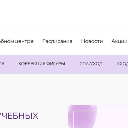
ебном центре
Расписание
Новости
Акции
ИЯ
КОРРЕКЦИЯ ФИГУРЫ
СПА-УХОД
УХО
УЧЕБНЫХ