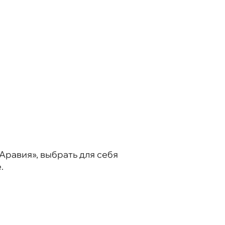
равия», выбрать для себя
.