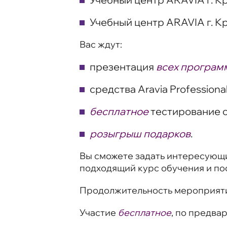
Учебный центр ARAVIA г. К
Вас ждут:
презентация
всех програм
средства Aravia Professiona
бесплатное
тестирование с
розыгрыш подарков
.
Вы сможете задать интересующи
подходящий курс обучения и по
Продолжительность мероприят
Участие
бесплатное
, по предва