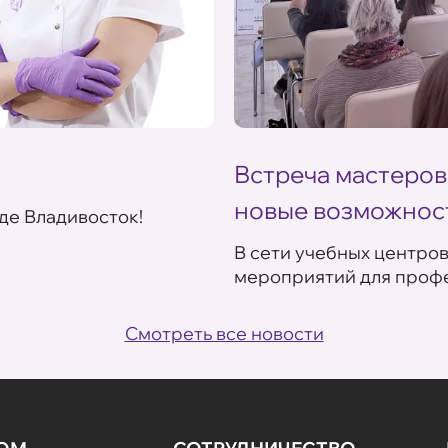
Встреча мастеров
новые возможнос
де Владивосток!
В сети учебных центро
мероприятий для профе
Смотреть все новости