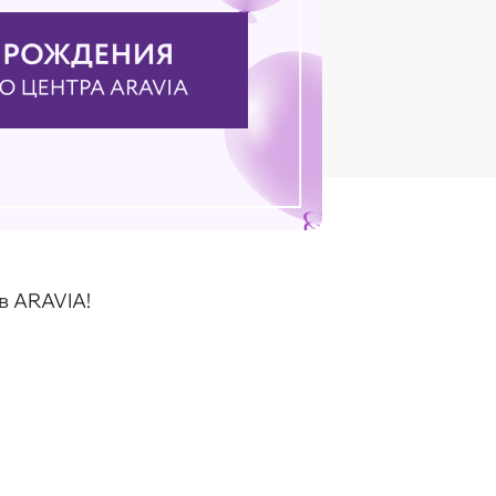
в ARAVIA!