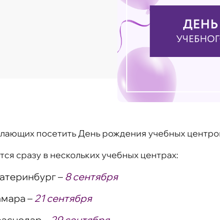
лающих посетить День рождения учебных центро
ся сразу в нескольких учебных центрах:
катеринбург –
8 сентября
амара –
21 сентября
раснодар –
29 сентября