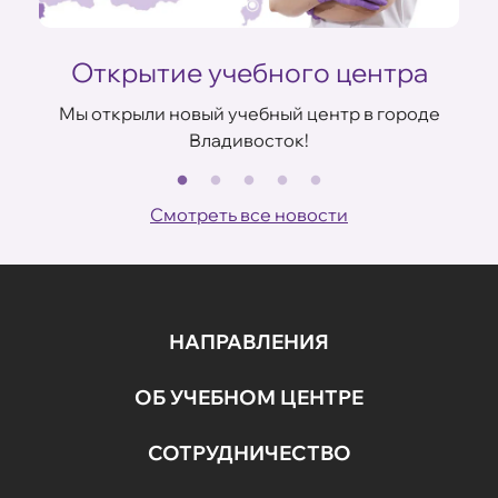
Открытие учебного центра
Мы открыли новый учебный центр в городе
Владивосток!
В
ов
Смотреть все новости
НАПРАВЛЕНИЯ
ОБ УЧЕБНОМ ЦЕНТРЕ
СОТРУДНИЧЕСТВО