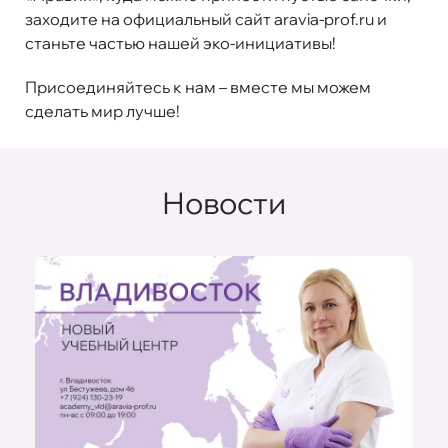
заходите на официальный сайт
aravia-prof.ru
и
станьте частью нашей эко-инициативы!
Присоединяйтесь к нам – вместе мы можем
сделать мир лучше!
Новости