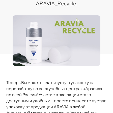
ARAVIA_Recycle.
Теперь Вы можете сдать пустую упаковку на
переработку во всех учебных центрах «Аравия»
по всей России! Участие в эко-акции стало
доступным и удобным – просто принесите пустую
упаковку от продукции ARAVIA в любой
фирменный магазин, находящийся в учебном