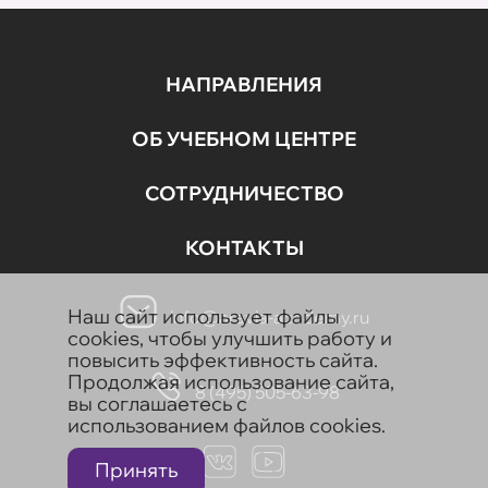
НАПРАВЛЕНИЯ
ОБ УЧЕБНОМ ЦЕНТРЕ
СОТРУДНИЧЕСТВО
КОНТАКТЫ
Наш сайт использует файлы
info@aravia-academy.ru
cookies, чтобы улучшить работу и
повысить эффективность сайта.
Продолжая использование сайта,
8 (495) 505-63-98
вы соглашаетесь с
использованием файлов cookies.
Принять