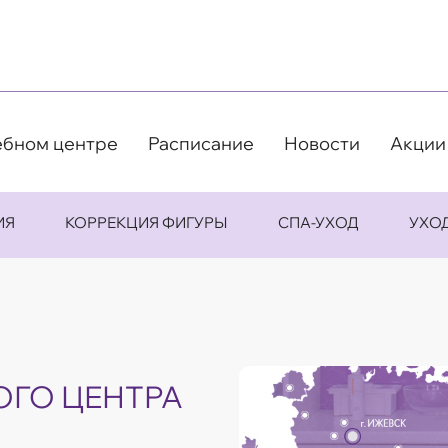
ебном центре
Расписание
Новости
Акции
ИЯ
КОРРЕКЦИЯ ФИГУРЫ
СПА-УХОД
УХО
ОГО ЦЕНТРА