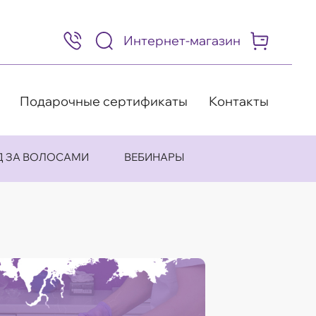
Интернет-магазин
8
(495)
505-
63-
98
Подарочные сертификаты
Контакты
Д ЗА ВОЛОСАМИ
ВЕБИНАРЫ