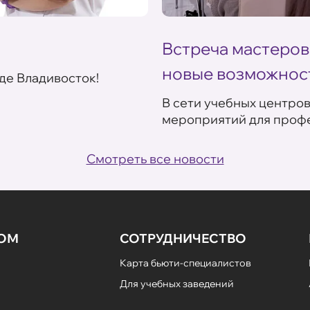
Встреча мастеров
новые возможнос
де Владивосток!
В сети учебных центро
мероприятий для профе
Смотреть все новости
НОМ
СОТРУДНИЧЕСТВО
Карта бьюти-специалистов
Для учебных заведений