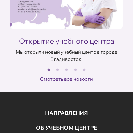
Открытие учебного центра
Мы открыли новый учебный центр в городе
Владивосток!
В
ов
Смотреть все новости
НАПРАВЛЕНИЯ
ОБ УЧЕБНОМ ЦЕНТРЕ