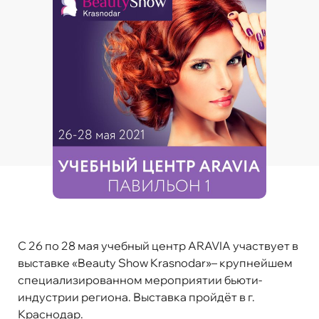
C 26 по 28 мая учебный центр ARAVIA участвует в
выставке «Beauty Show Krasnodar»– крупнейшем
специализированном мероприятии бьюти-
индустрии региона. Выставка пройдёт в г.
Краснодар.