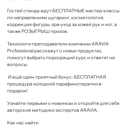
Гостей стенда ждут БЕСПЛАТНЫЕ мастер-классы
по направлениям шугаринг, косметология,
коррекция фигуры, spa-уход за кожей рук и ног, а
также РОЗЫГРЫШ призов.
Технологи-преподаватели компании ARAVIA
Professional расскажут о новых продуктах,
помогут выбрать подходящий курс и ответят на
вопросы.
И ещё один приятный бонус- БЕСПЛАТНАЯ
процедура холодной парафинотерапии в
подарок!
Узнайте первыми о новинках и откройте для себя
авторские методики экспертов ARAVIA.
Как нас найти