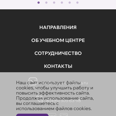
НАПРАВЛЕНИЯ
ОБ УЧЕБНОМ ЦЕНТРЕ
СОТРУДНИЧЕСТВО
КОНТАКТЫ
Наш сайт использует файлы
info@aravia-academy.ru
cookies, чтобы улучшить работу и
повысить эффективность сайта.
Продолжая использование сайта,
8 (495) 505-63-98
вы соглашаетесь с
использованием файлов cookies.