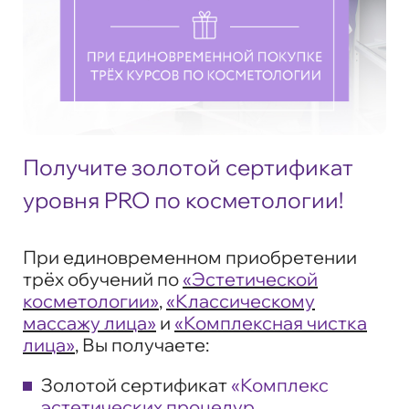
Получите золотой сертификат
уровня PRO по косметологии!
При единовременном приобретении
трёх обучений по
«Эстетической
косметологии»
,
«Классическому
массажу лица»
и
«Комплексная чистка
лица»
, Вы получаете:
Золотой сертификат
«Комплекс
эстетических процедур