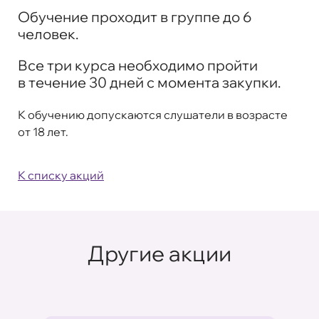
Обучение проходит в группе до 6
человек.
Все три курса необходимо пройти
в течение 30 дней с момента закупки.
К обучению допускаются слушатели в возрасте
от 18 лет.
К списку акций
Другие акции