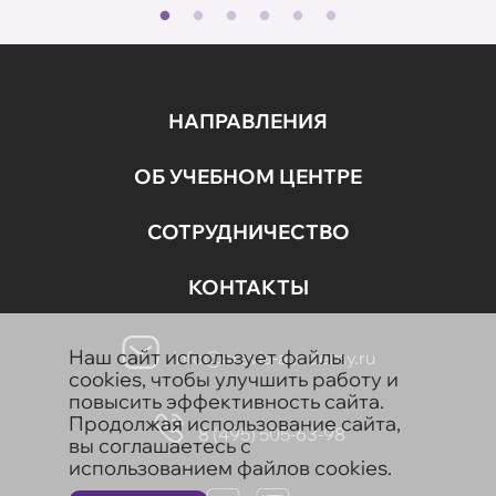
НАПРАВЛЕНИЯ
ОБ УЧЕБНОМ ЦЕНТРЕ
СОТРУДНИЧЕСТВО
КОНТАКТЫ
Наш сайт использует файлы
info@aravia-academy.ru
cookies, чтобы улучшить работу и
повысить эффективность сайта.
Продолжая использование сайта,
8 (495) 505-63-98
вы соглашаетесь с
использованием файлов cookies.